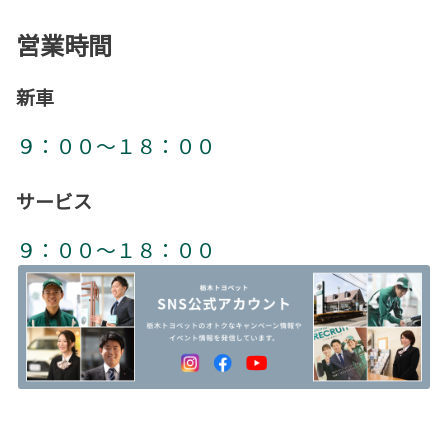
営業時間
新車
９：００～１８：００
サービス
９：００～１８：００