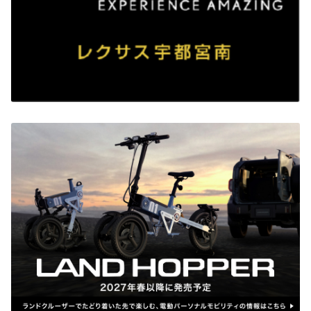
〇脳体力トレーナーCogEvo体験
タブレットを使用し、ゲーム感覚で楽しく認知機能のチェックとトレーニングが
行えます。
協力：日本旅行 宇都宮支店
〇auスマホ使い方サポート
基本操作からアプリの活用まで、専門のスタッフがわかりやすく、丁寧にご説明
いたします。