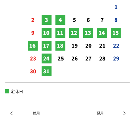
定休日
前月
翌月