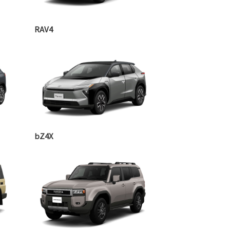
RAV4
bZ4X