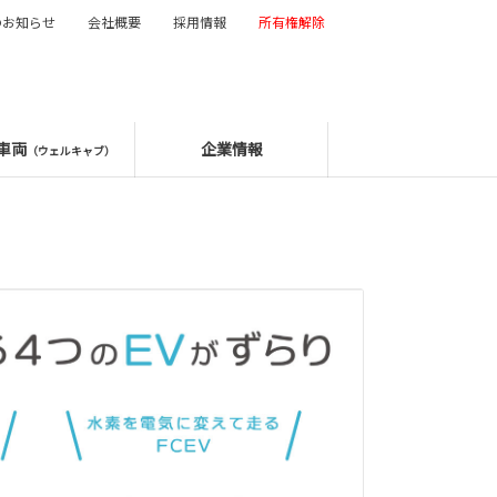
のお知らせ
会社概要
採用情報
所有権解除
車両
企業情報
（ウェルキャブ）