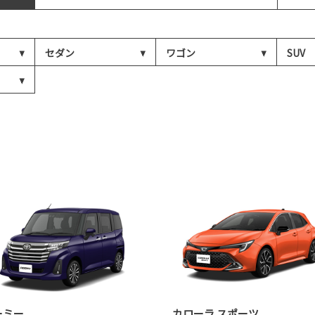
セダン
ワゴン
SUV
ーミー
カローラ スポーツ