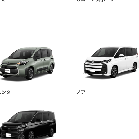
エンタ
ノア