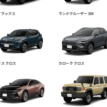
イラックス
ランドクルーザー 300
リス クロス
カローラ クロス