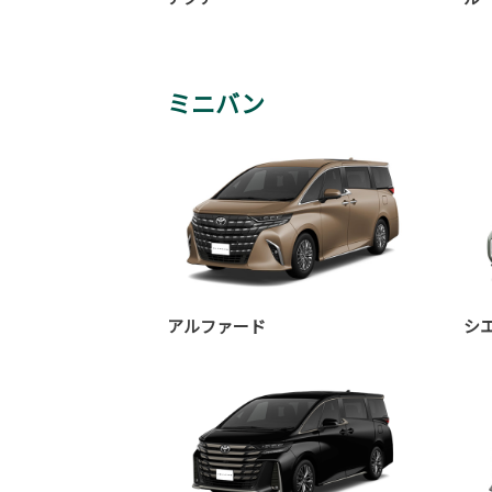
ミニバン
アルファード
シ