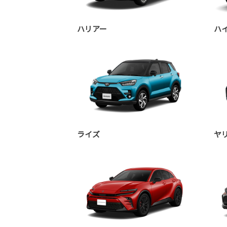
ハリアー
ハ
ライズ
ヤ