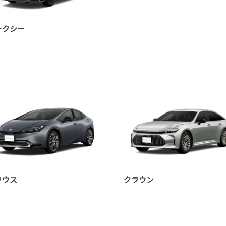
ォクシー
リウス
クラウン