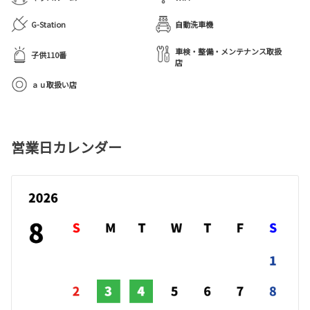
G-Station
自動洗車機
車検・整備・メンテナンス取扱
子供110番
店
ａｕ取扱い店
営業日カレンダー