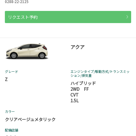
0288-22-2125
リクエスト予約
アクア
グレード
エンジンタイプ
/駆動方式/
トランスミッ
ション
/排気量
Z
ハイブリッド
2WD FF
CVT
1.5L
カラー
クリアベージュメタリック
配備店舗