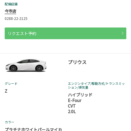
配備店舗
今市店
0288-22-2125
リクエスト予約
プリウス
グレード
エンジンタイプ
/駆動方式/
トランスミッ
ション
/排気量
Z
ハイブリッド
E-Four
CVT
2.0L
カラー
プラチナホワイトパールマイカ