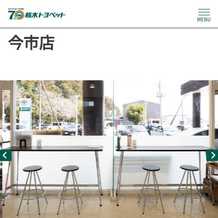
MENU
今市店