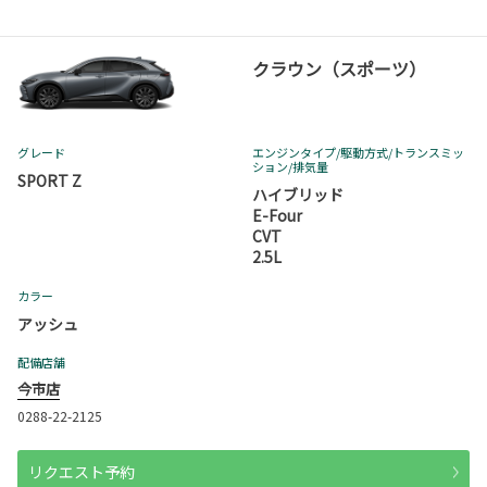
クラウン（スポーツ）
グレード
エンジンタイプ
/駆動方式/
トランスミッ
ション
/排気量
SPORT Z
ハイブリッド
E-Four
CVT
2.5L
カラー
アッシュ
配備店舗
今市店
0288-22-2125
リクエスト予約