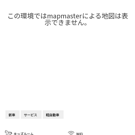
この環境ではmapmasterによる地図は表
示できません。
新車
サービス
軽自動車
キッズルーム
WiFi