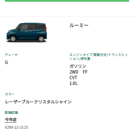
ルーミー
グレード
エンジンタイプ
/駆動方式/
トランスミッ
ション
/排気量
G
ガソリン
2WD FF
CVT
1.0L
カラー
レーザーブルークリスタルシャイン
配備店舗
今市店
0288-22-2125