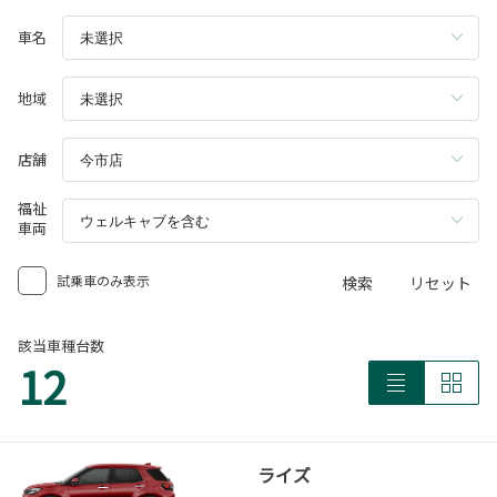
車名
地域
店舗
福祉
車両
試乗車のみ表示
検索
リセット
該当車種台数
12
ライズ