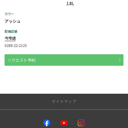
1.8L
カラー
アッシュ
配備店舗
今市店
0288-22-2125
リクエスト予約
サイトマップ
店舗のご案内