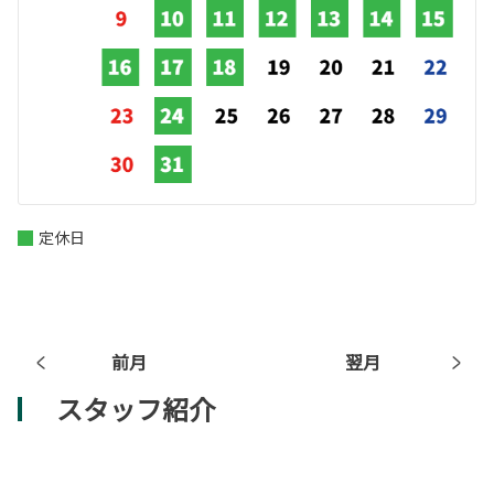
定休日
前月
翌月
スタッフ紹介