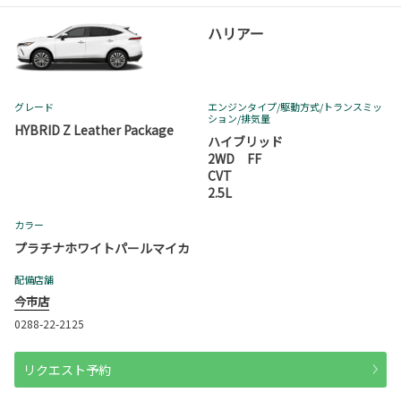
ハリアー
グレード
エンジンタイプ
/駆動方式/
トランスミッ
ション
/排気量
HYBRID Z Leather Package
ハイブリッド
2WD FF
CVT
2.5L
カラー
プラチナホワイトパールマイカ
配備店舗
今市店
0288-22-2125
リクエスト予約