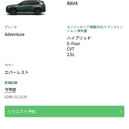
RAV4
グレード
エンジンタイプ
/駆動方式/
トランスミッ
ション
/排気量
Adventure
ハイブリッド
E-Four
CVT
2.5L
カラー
エバーレスト
配備店舗
今市店
0288-22-2125
リクエスト予約