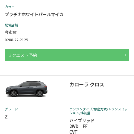
カラー
プラチナホワイトパールマイカ
配備店舗
今市店
0288-22-2125
リクエスト予約
カローラ クロス
グレード
エンジンタイプ
/駆動方式/
トランスミッ
ション
/排気量
Z
ハイブリッド
2WD FF
CVT