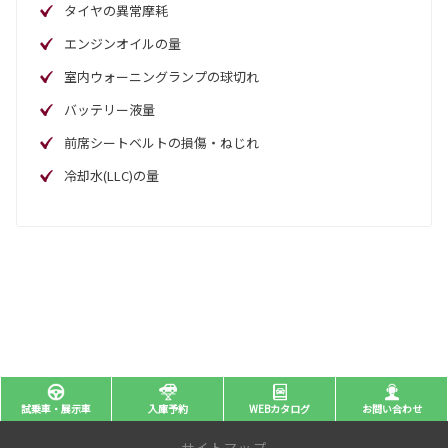
タイヤの異常摩耗
エンジンオイルの量
室内ウォーニングランプの球切れ
バッテリー液量
前席シートベルトの損傷・ねじれ
冷却水(LLC)の量
試乗車・展示車
入庫予約
WEBカタログ
お問い合わせ
サイトマップ