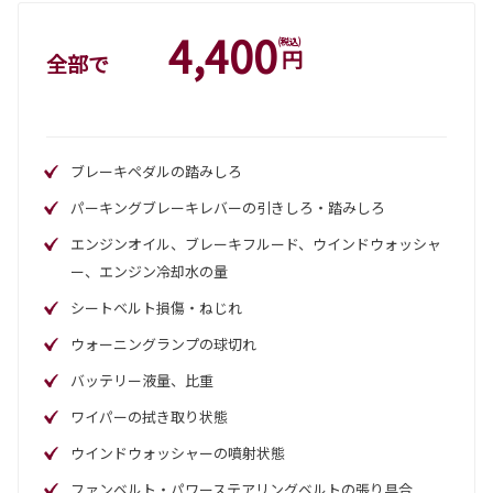
4,400
(税込)
円
全部で
ブレーキペダルの踏みしろ
パーキングブレーキレバーの引きしろ・踏みしろ
エンジンオイル、ブレーキフルード、ウインドウォッシャ
ー、エンジン冷却水の量
シートベルト損傷・ねじれ
ウォーニングランプの球切れ
バッテリー液量、比重
ワイパーの拭き取り状態
ウインドウォッシャーの噴射状態
ファンベルト・パワーステアリングベルトの張り具合