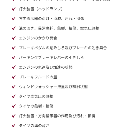
灯火装置（ヘッドランプ）
方向指示器の点灯・点滅、汚れ・損傷
溝の深さ、異常摩耗、亀裂、損傷、空気圧調整
エンジンのかかり具合
ブレーキペダルの踏みしろ及びブレーキの効き具合
パーキングブレーキレバーの引きしろ
エンジンの低速及び加速の状態
ブレーキフルードの量
ウィンドウォッシャー液量及び噴射状態
タイヤ空気圧の調整
タイヤの亀裂・損傷
灯火装置・方向指示器の作用及び汚れ・損傷
タイヤの溝の深さ