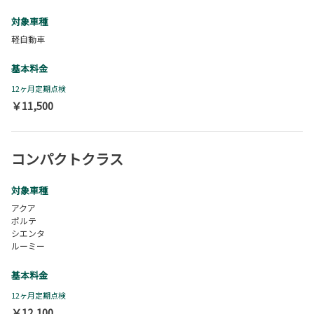
対象車種
軽自動車
基本料金
12ヶ月定期点検
￥11,500
コンパクトクラス
対象車種
アクア
ポルテ
シエンタ
ルーミー
基本料金
12ヶ月定期点検
￥12,100