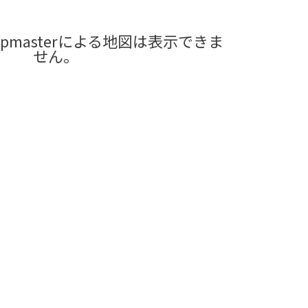
pmasterによる地図は表示できま
せん。