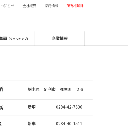
のお知らせ
会社概要
採用情報
所有権解除
車両
企業情報
（ウェルキャブ）
所
栃木県 足利市 弥生町 ２６
話
新車
0284-42-7636
X
新車
0284-40-1511