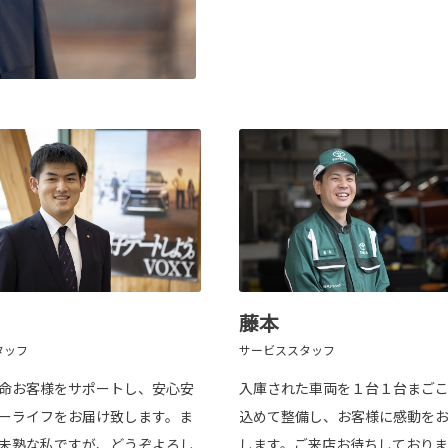
藤本
タッフ
サービススタッフ
命お客様をサポートし、安心安
入庫された車両を１台１台まご
ーライフをお届け致します。ま
込めて整備し、お客様に感動を
未熟な私ですが、どうぞよろし
します。ご来店お待ちしておりま