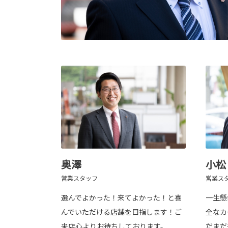
奥澤
小松
営業スタッフ
営業ス
選んでよかった！来てよかった！と喜
一生懸
んでいただける店舗を目指します！ご
全なカ
来店心よりお待ちしております。
だまだ