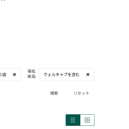
福祉
り店
ウェルキャブを含む
車両
検索
リセット