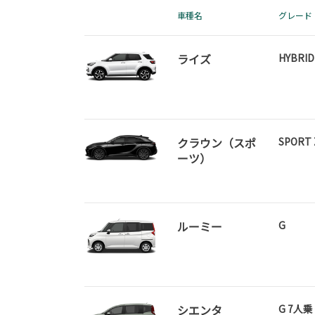
車種名
グレード
ライズ
HYBRID
クラウン（スポ
SPORT 
ーツ）
ルーミー
G
シエンタ
G 7人