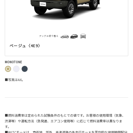
アングル切り替え
ベージュ〈4E9〉
MONOTONE
■写真はAX。
■燃料消費率は定められた試験条件のもとでの値です。お客様の使用環境（気象、
渋滞等）や運転方法（急発進、エアコン使用等）に応じて燃料消費率は異なりま
す。
■WLTCモードは、市街地、郊外、高速道路の各走行モードを平均的な使用時間配分