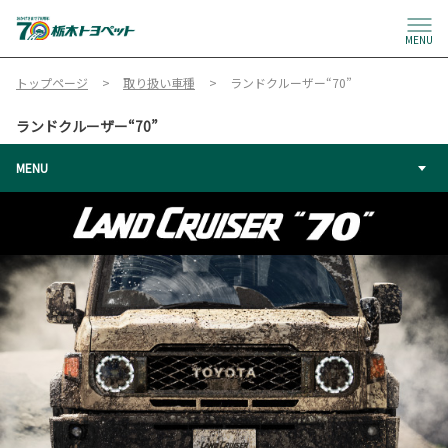
MENU
トップページ
取り扱い車種
ランドクルーザー“70”
ランドクルーザー“70”
MENU