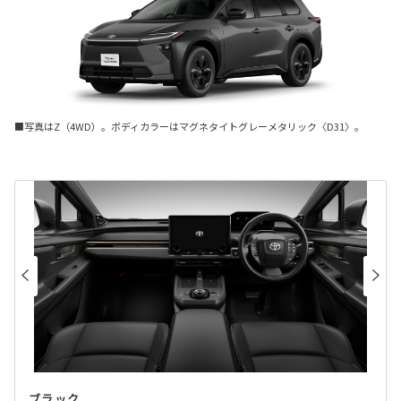
■写真はZ（4WD）。ボディカラーはマグネタイトグレーメタリック〈D31〉。
ブラック