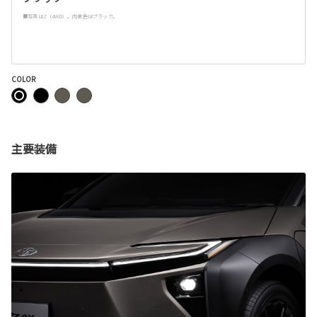
■写真はZ（4WD）。内装色はブラック。
COLOR
主要装備