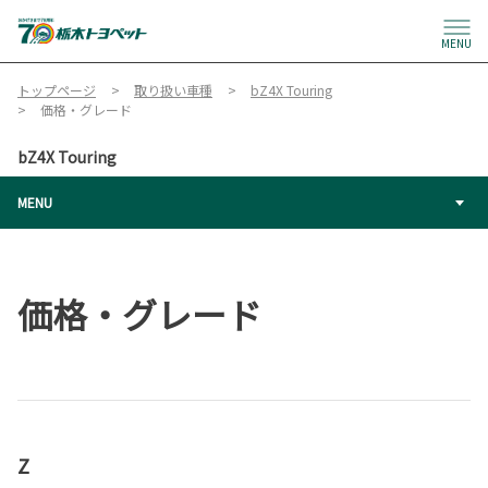
MENU
トップページ
取り扱い車種
bZ4X Touring
価格・グレード
bZ4X Touring
MENU
価格・グレード
Z