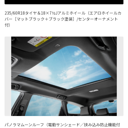
235/60R18タイヤ＆18×7½Jアルミホイール（エアロホイールカ
バー［マットブラック＋ブラック塗装］/センターオーナメント
付）
パノラマムーンルーフ（電動サンシェード／挟み込み防止機能付