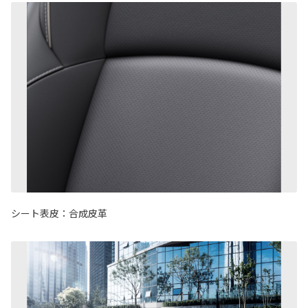
シート表皮：合成皮革