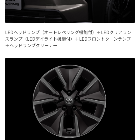
LEDヘッドランプ（オートレベリング機能付）＋LEDクリアラン
スランプ（LEDデイライト機能付）＋LEDフロントターンランプ
＋ヘッドランプクリーナー