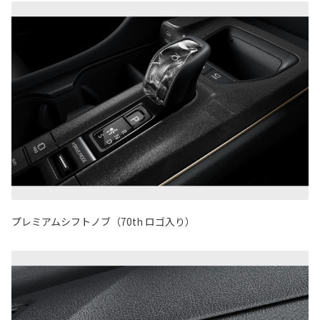
プレミアムシフトノブ（70th ロゴ入り）