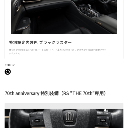
特別設定内装色 ブラックラスター
■写真は特別仕様車 SPORT RS “THE 70th”（ベース車両はSPORT RS）。内装色は特別設定内装色ブラッ
クラスター。
COLOR
70th anniversary 特別装備（RS “THE 70th”専用）