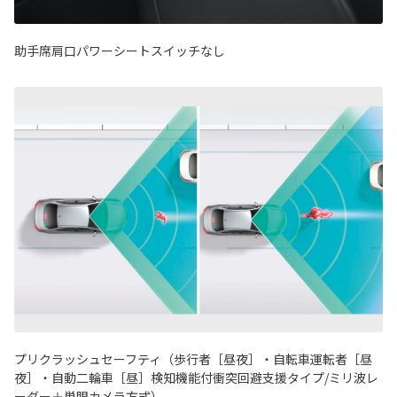
助手席肩口パワーシートスイッチなし
プリクラッシュセーフティ（歩行者［昼夜］・自転車運転者［昼
夜］・自動二輪車［昼］検知機能付衝突回避支援タイプ/ミリ波レ
ーダー＋単眼カメラ方式）