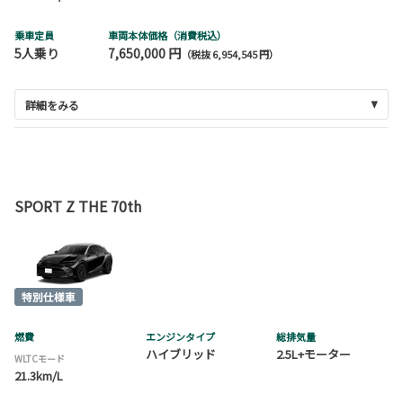
乗車定員
車両本体価格（消費税込）
5人乗り
7,650,000 円
（税抜 6,954,545 円）
詳細をみる
SPORT Z THE 70th
燃費
エンジンタイプ
総排気量
ハイブリッド
2.5L+モーター
WLTCモード
21.3km/L