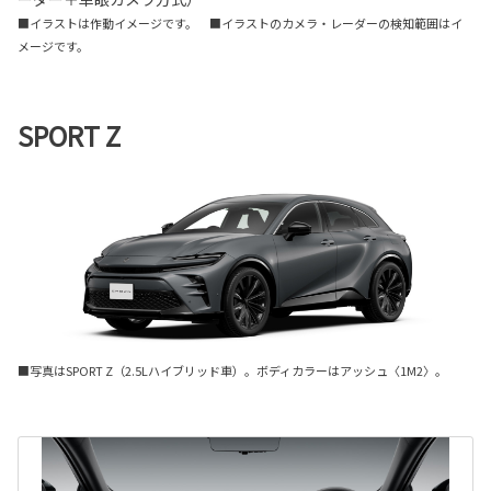
■イラストは作動イメージです。 ■イラストのカメラ・レーダーの検知範囲はイ
メージです。
SPORT Z
■写真はSPORT Z（2.5Lハイブリッド車）。ボディカラーはアッシュ〈1M2〉。