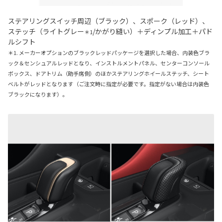
ステアリングスイッチ周辺（ブラック）、スポーク（レッド）、
ステッチ（ライトグレー
/かがり縫い）＋ディンプル加工＋パド
＊1
ルシフト
＊1. メーカーオプションのブラックレッドパッケージを選択した場合、内装色ブラ
ック＆センシュアルレッドとなり、インストルメントパネル、センターコンソール
ボックス、ドアトリム（助手席側）のほかステアリングホイールステッチ、シート
ベルトがレッドとなります（ご注文時に指定が必要です。指定がない場合は内装色
ブラックになります）。