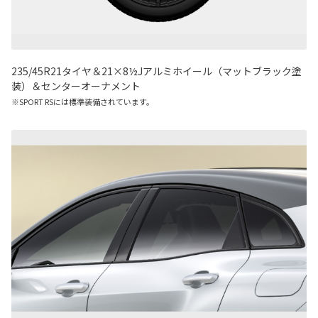
235/45R21タイヤ＆21×8½Jアルミホイール（マットブラック塗
装）＆センターオーナメント
※SPORT RSには標準装備されています。