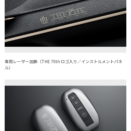
専用レーザー加飾（THE 70th ロゴ入り／インストルメントパネ
ル）