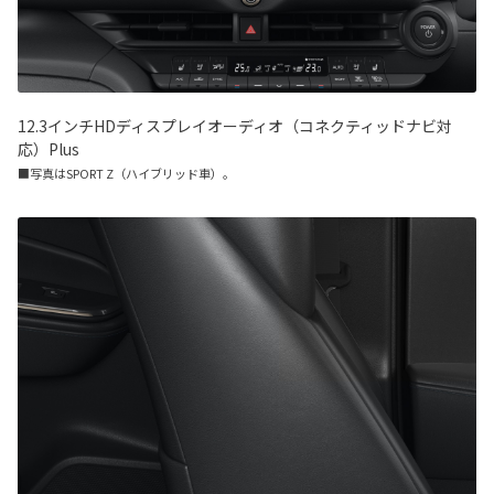
12.3インチHDディスプレイオーディオ（コネクティッドナビ対
応）Plus
■写真はSPORT Z（ハイブリッド車）。