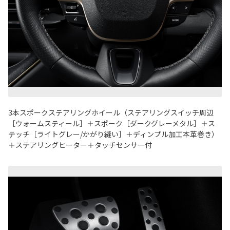
3本スポークステアリングホイール（ステアリングスイッチ周辺
［ウォームスティール］＋スポーク［ダークグレーメタル］＋ス
テッチ［ライトグレー/かがり縫い］＋ディンプル加工本革巻き）
＋ステアリングヒーター＋タッチセンサー付