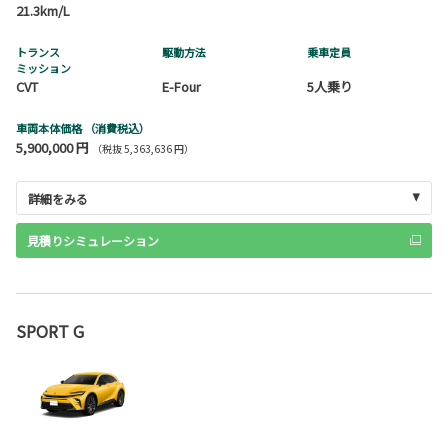
21.3km/L
トランス
駆動方法
乗車定員
ミッション
CVT
E-Four
5人乗り
車両本体価格
（消費税込）
5,900,000 円
（税抜 5,363,636 円）
詳細をみる
見積りシミュレーション
SPORT G