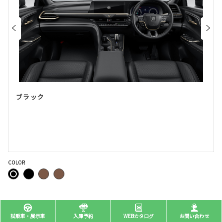
ブラック
COLOR
主要装備
試乗車・展示車
入庫予約
WEBカタログ
お問い合わせ