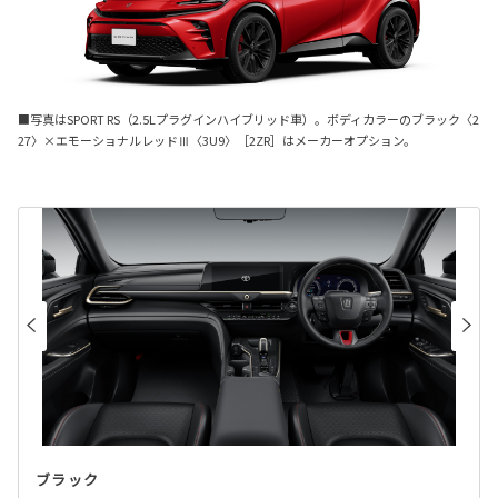
■写真はSPORT RS（2.5Lプラグインハイブリッド車）。ボディカラーのブラック〈2
27〉×エモーショナルレッドⅢ〈3U9〉［2ZR］はメーカーオプション。
ブラック