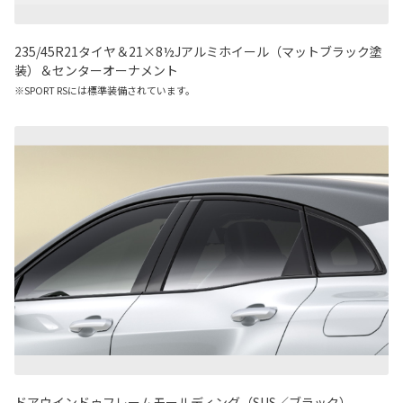
235/45R21タイヤ＆21×8½Jアルミホイール（マットブラック塗
装）＆センターオーナメント
※SPORT RSには標準装備されています。
ドアウインドゥフレームモールディング（SUS／ブラック）