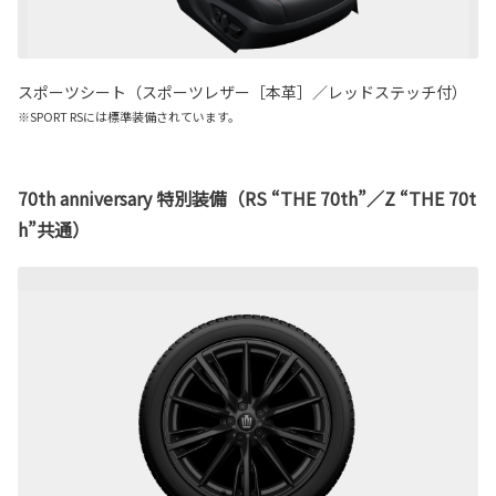
スポーツシート（スポーツレザー［本革］／レッドステッチ付）
※SPORT RSには標準装備されています。
70th anniversary 特別装備（RS “THE 70th”／Z “THE 70t
h”共通）