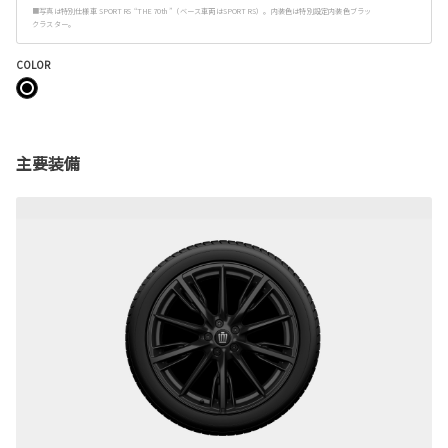
■写真は特別仕様車 SPORT RS “THE 70th”（ベース車両はSPORT RS）。内装色は特別設定内装色ブラッ
クラスター。
COLOR
主要装備