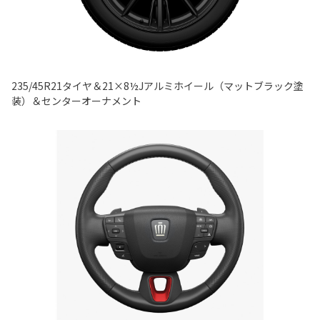
235/45R21タイヤ＆21×8½Jアルミホイール（マットブラック塗
装）＆センターオーナメント