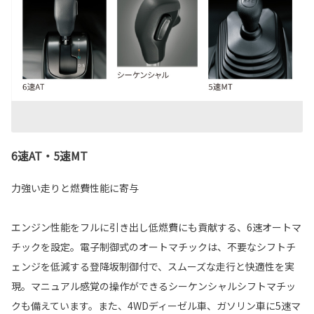
6速AT・5速MT
力強い走りと燃費性能に寄与
エンジン性能をフルに引き出し低燃費にも貢献する、6速オートマ
チックを設定。電子制御式のオートマチックは、不要なシフトチ
ェンジを低減する登降坂制御付で、スムーズな走行と快適性を実
現。マニュアル感覚の操作ができるシーケンシャルシフトマチッ
クも備えています。また、4WDディーゼル車、ガソリン車に5速マ