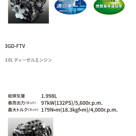
3GD-FTV
3.0L ディーゼルエンジン