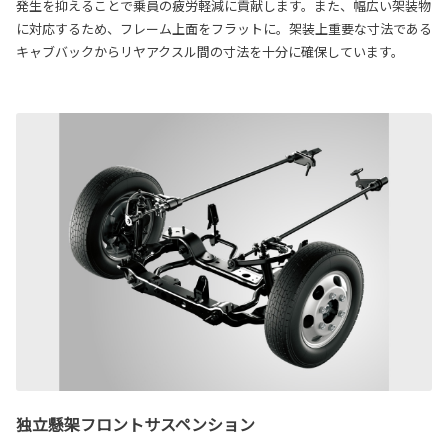
発生を抑えることで乗員の疲労軽減に貢献します。また、幅広い架装物
に対応するため、フレーム上面をフラットに。架装上重要な寸法である
キャブバックからリヤアクスル間の寸法を十分に確保しています。
独立懸架フロントサスペンション