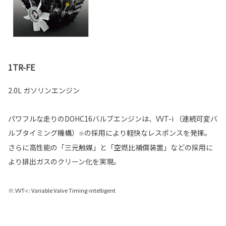
1TR-FE
2.0L ガソリンエンジン
パワフルな走りのDOHC16バルブエンジンは、VVT-i （連続可変バ
ルブタイミング機構）
の採用により軽快なレスポンスを発揮。
※
さらに高性能の「三元触媒」と「空燃比補償装置」などの採用に
より排出ガスのクリーン化を実現。
※.VVT-i : Variable Valve Timing-intelligent