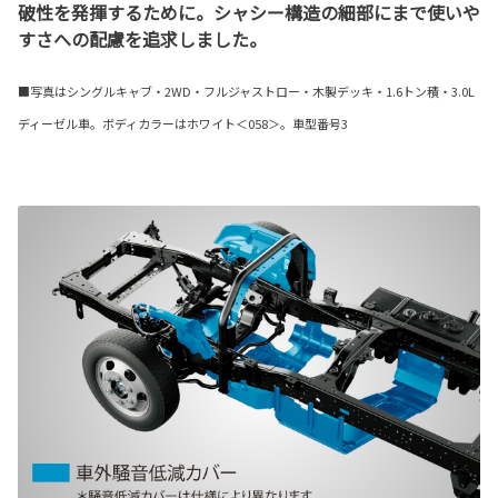
破性を発揮するために。シャシー構造の細部にまで使いや
すさへの配慮を追求しました。
■写真はシングルキャブ・2WD・フルジャストロー・木製デッキ・1.6トン積・3.0L
ディーゼル車。ボディカラーはホワイト＜058＞。車型番号3