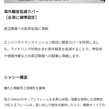
車外騒音低減カバー
［全車に標準設定］
周辺環境への負荷低減に貢献
エンジンやトランスミッション周辺に騒音カバーを採用しまし
た。アイドリング状態を含む車外騒音を低減することで、市街地
や夜間作業などの周辺環境への配慮に貢献します。
シャシー構造
優れた積載性と信頼性を確保
高さ160mmのオープンフレームを全車に採用。過酷な使用にも信頼性
で応えるフレームは、高いねじり剛性も維持したうえ、振動やノイズの