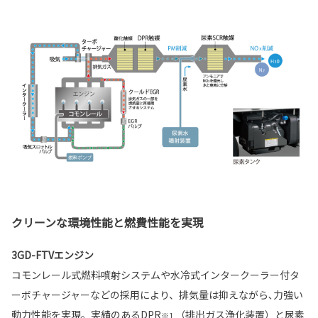
クリーンな環境性能と燃費性能を実現
3GD-FTVエンジン
コモンレール式燃料噴射システムや水冷式インタークーラー付タ
ーボチャージャーなどの採用により、排気量は抑えながら､力強い
動力性能を実現。実績のあるDPR
（排出ガス浄化装置）と尿素
※1