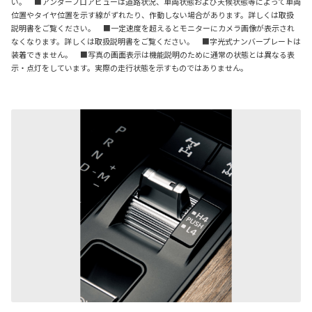
い。 ■アンダーフロアビューは道路状況、車両状態および天候状態等によって車両
位置やタイヤ位置を示す線がずれたり、作動しない場合があります。詳しくは取扱
説明書をご覧ください。 ■一定速度を超えるとモニターにカメラ画像が表示され
なくなります。詳しくは取扱説明書をご覧ください。 ■字光式ナンバープレートは
装着できません。 ■写真の画面表示は機能説明のために通常の状態とは異なる表
示・点灯をしています。実際の走行状態を示すものではありません。