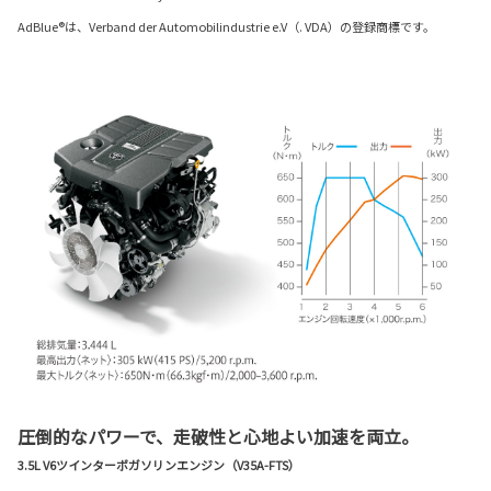
AdBlue®は、Verband der Automobilindustrie e.V（. VDA）の登録商標です。
圧倒的なパワーで、走破性と心地よい加速を両立。
3.5L V6ツインターボガソリンエンジン（V35A-FTS）