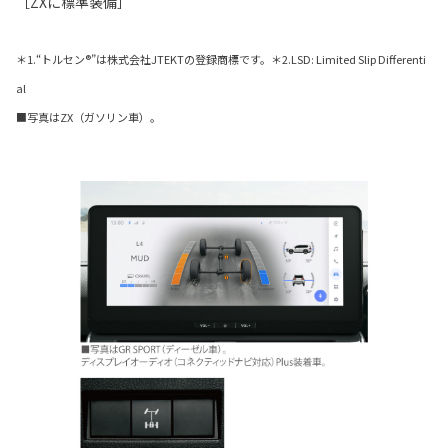
［ZXに標準装備］
＊1.“トルセン®”は株式会社JTEKTの登録商標です。＊2.LSD: Limited Slip Differenti
al
■写真はZX（ガソリン車）。