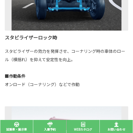
スタビライザーロック時
スタビライザーの効力を発揮させ、コーナリング時の車体のロー
ル（横揺れ）を抑えて安定性を向上。
■作動条件
オンロード（コーナリング）などで作動
試乗車・展示車
入庫予約
WEBカタログ
お問い合わせ