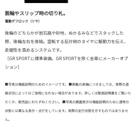
脱輪やスリップ時の切り札。
電動デフロック（リヤ）
後輪のどちらかが岩石路や砂地、ぬかるみなどでスタックした
際、後輪左右を直結。空転する反対側のタイヤに駆動力を伝え、
走破性を高めるシステムです。
［GR SPORTに標準装備。GR SPORTを除く全車にメーカーオプ
ション］
■写真は機能説明のためのイメージです。 ■掲載の装備につきましては、実際の道
路状況によってはご使用になれない場合があります。詳しくは取扱説明書をご覧いた
だくか、販売店におたずねください。 ■写真の画面表示は機能説明のために通常の
状態とは異なる表示・点灯をしています。実際の走行状態を示すものではありませ
ん。