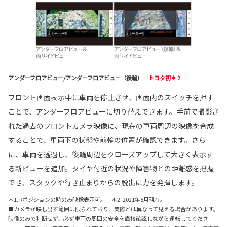
アンダーフロアビュー/アンダーフロアビュー（後輪）
トヨタ初＊ 2
フロント画面表示中に車両を停止させ、画面内のスイッチを押す
ことで、アンダーフロアビューに切り替えできます。手前で撮影さ
れた過去のフロントカメラ映像に、現在の車両周辺の映像を合成
することで、車両下の状態や前輪の位置が確認できます。さら
に、車両を透過し、後輪周辺をクローズアップして大きく表示す
る新ビューを追加。タイヤ付近の状況や障害物との距離感を把握
でき、スタックや行き止まりからの脱出に力を発揮します。
＊1. Rポジションの時のみ映像表示可。 ＊2. 2021年8月現在。
■カメラが映し出す範囲は限られており、実際とは異なって見える場合があります。
映像のみで判断せず、必ず車両の周囲の安全を直接確認しながら運転してくださ