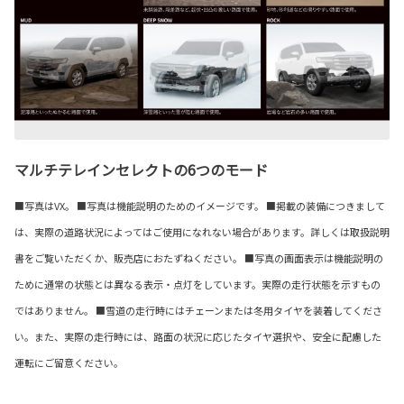
マルチテレインセレクトの6つのモード
■写真はVX。 ■写真は機能説明のためのイメージです。 ■掲載の装備につきまして
は、実際の道路状況によってはご使用になれない場合があります。詳しくは取扱説明
書をご覧いただくか、販売店におたずねください。 ■写真の画面表示は機能説明の
ために通常の状態とは異なる表示・点灯をしています。実際の走行状態を示すもの
ではありません。 ■雪道の走行時にはチェーンまたは冬用タイヤを装着してくださ
い。また、実際の走行時には、路面の状況に応じたタイヤ選択や、安全に配慮した
運転にご留意ください。