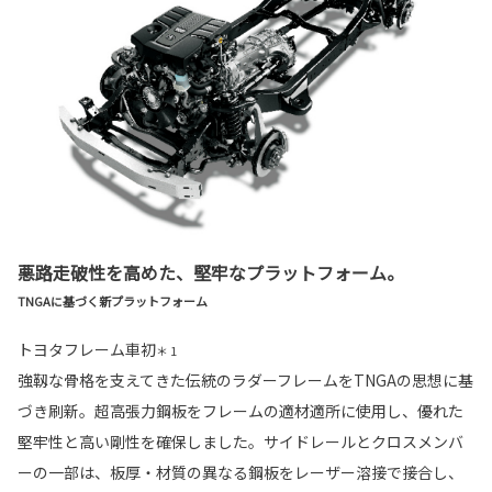
悪路走破性を高めた、堅牢なプラットフォーム。
TNGAに基づく新プラットフォーム
トヨタフレーム車初
＊ 1
強靱な骨格を支えてきた伝統のラダーフレームをTNGAの思想に基
づき刷新。超高張力鋼板をフレームの適材適所に使用し、優れた
堅牢性と高い剛性を確保しました。サイドレールとクロスメンバ
ーの一部は、板厚・材質の異なる鋼板をレーザー溶接で接合し、