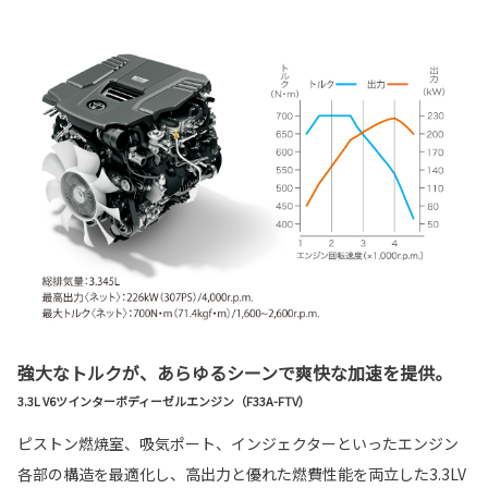
強大なトルクが、あらゆるシーンで爽快な加速を提供。
3.3L V6ツインターボディーゼルエンジン（F33A-FTV）
ピストン燃焼室、吸気ポート、インジェクターといったエンジン
各部の構造を最適化し、高出力と優れた燃費性能を両立した3.3LV