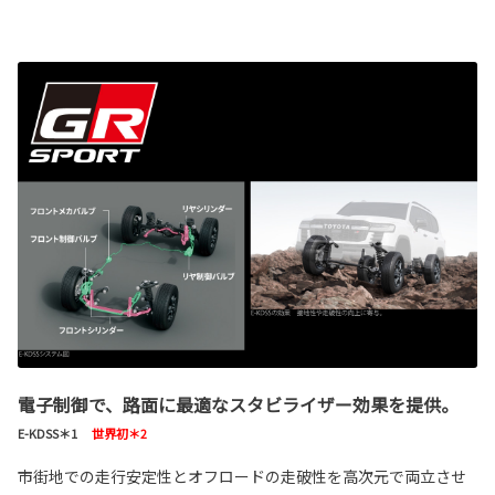
電子制御で、路面に最適なスタビライザー効果を提供。
E-KDSS＊1
世界初＊2
市街地での走行安定性とオフロードの走破性を高次元で両立させ