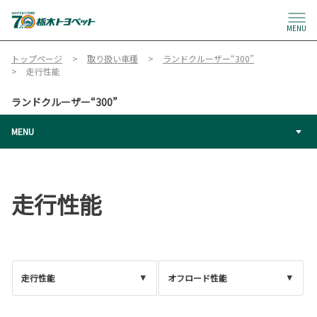
MENU
トップページ
取り扱い車種
ランドクルーザー“300”
走行性能
ランドクルーザー“300”
MENU
走行性能
走行性能
オフロード性能