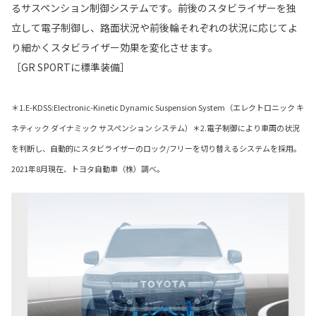
るサスペンション制御システムです。前後のスタビライザーを独
立して電子制御し、路面状況や前後輪それぞれの状況に応じてよ
り細かくスタビライザー効果を変化させます。
［GR SPORTに標準装備］
＊1.E-KDSS:Electronic-Kinetic Dynamic Suspension System（エレクトロニック キ
ネティック ダイナミック サスペンション システム）＊2.電子制御により車両の状況
を判断し、自動的にスタビライザーのロック/フリーを切り替えるシステムを採用。
2021年8月現在、トヨタ自動車（株）調べ。