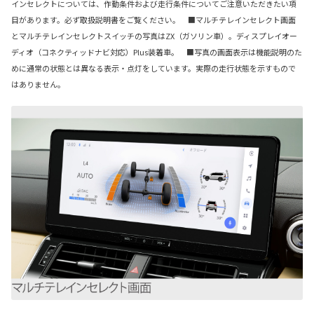
インセレクトについては、作動条件および走行条件についてご注意いただきたい項
目があります。必ず取扱説明書をご覧ください。 ■マルチテレインセレクト画面
とマルチテレインセレクトスイッチの写真はZX（ガソリン車）。ディスプレイオー
ディオ（コネクティッドナビ対応）Plus装着車。 ■写真の画面表示は機能説明のた
めに通常の状態とは異なる表示・点灯をしています。実際の走行状態を示すもので
はありません。