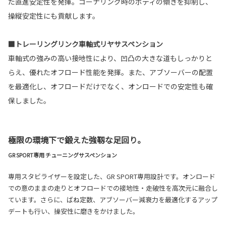
た直進安定性を発揮。コーナリング時のボディの傾きを抑制し、
操縦安定性にも貢献します。
■トレーリングリンク車軸式リヤサスペンション
車軸式の強みの高い接地性により、凹凸の大きな道もしっかりと
らえ、優れたオフロード性能を発揮。また、アブソーバーの配置
を最適化し、オフロードだけでなく、オンロードでの安定性も確
保しました。
極限の環境下で鍛えた強靱な足回り。
GR SPORT専用 チューニングサスペンション
専用スタビライザーを設定した、GR SPORT専用設計です。オンロード
での意のままの走りとオフロードでの接地性・走破性を高次元に融合し
ています。さらに、ばね定数、アブソーバー減衰力を最適化するアップ
デートも行い、操安性に磨きをかけました。