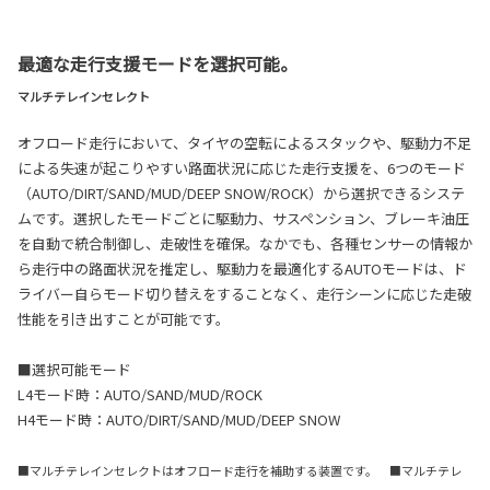
最適な走行支援モードを選択可能。
マルチテレインセレクト
オフロード走行において、タイヤの空転によるスタックや、駆動力不足
による失速が起こりやすい路面状況に応じた走行支援を、6つのモード
（AUTO/DIRT/SAND/MUD/DEEP SNOW/ROCK）から選択できるシステ
ムです。選択したモードごとに駆動力、サスペンション、ブレーキ油圧
を自動で統合制御し、走破性を確保。なかでも、各種センサーの情報か
ら走行中の路面状況を推定し、駆動力を最適化するAUTOモードは、ド
ライバー自らモード切り替えをすることなく、走行シーンに応じた走破
性能を引き出すことが可能です。
■選択可能モード
L4モード時：AUTO/SAND/MUD/ROCK
H4モード時：AUTO/DIRT/SAND/MUD/DEEP SNOW
■マルチテレインセレクトはオフロード走行を補助する装置です。 ■マルチテレ