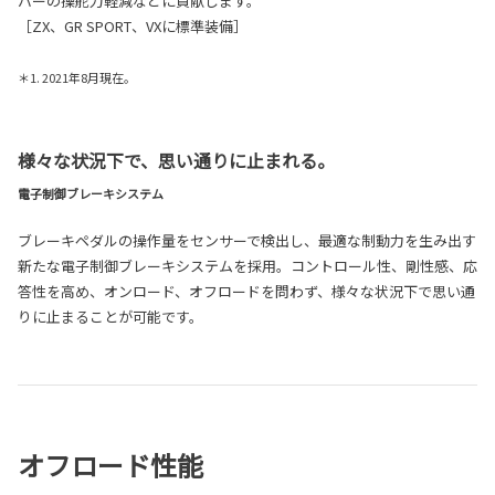
バーの操舵力軽減などに貢献します。
［ZX、GR SPORT、VXに標準装備］
＊1. 2021年8月現在。
様々な状況下で、思い通りに止まれる。
電子制御ブレーキシステム
ブレーキペダルの操作量をセンサーで検出し、最適な制動力を生み出す
新たな電子制御ブレーキシステムを採用。コントロール性、剛性感、応
答性を高め、オンロード、オフロードを問わず、様々な状況下で思い通
りに止まることが可能です。
オフロード性能