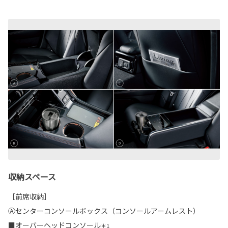
収納スペース
［前席収納］
Ⓐセンターコンソールボックス（コンソールアームレスト）
■オーバーヘッドコンソール
＊1