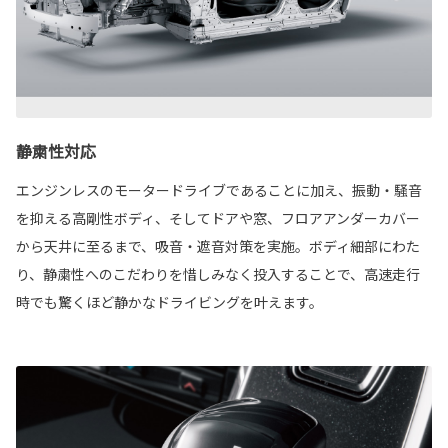
静粛性対応
エンジンレスのモータードライブであることに加え、振動・騒音
を抑える高剛性ボディ、そしてドアや窓、フロアアンダーカバー
から天井に至るまで、吸音・遮音対策を実施。ボディ細部にわた
り、静粛性へのこだわりを惜しみなく投入することで、高速走行
時でも驚くほど静かなドライビングを叶えます。