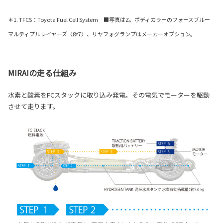
＊1. TFCS：Toyota Fuel Cell System ■写真はZ。ボディカラーのフォースブルー
マルティプルレイヤーズ〈8Y7〉、リヤフォグランプはメーカーオプション。
MIRAIの走る仕組み
水素と酸素をFCスタックに取り込み発電。その電気でモーターを駆動
させて走ります。