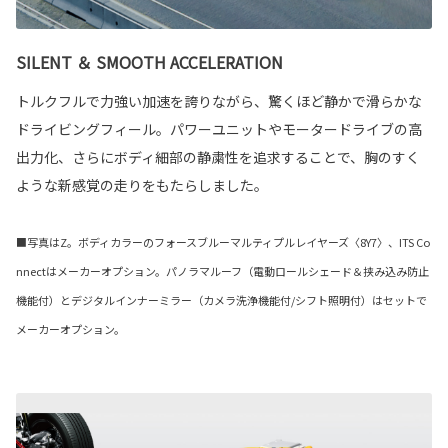
SILENT ＆ SMOOTH ACCELERATION
トルクフルで力強い加速を誇りながら、驚くほど静かで滑らかな
ドライビングフィール。パワーユニットやモータードライブの高
出力化、さらにボディ細部の静粛性を追求することで、胸のすく
ような新感覚の走りをもたらしました。
■写真はZ。ボディカラーのフォースブルーマルティプルレイヤーズ〈8Y7〉、ITS Co
nnectはメーカーオプション。パノラマルーフ（電動ロールシェード＆挟み込み防止
機能付）とデジタルインナーミラー（カメラ洗浄機能付/シフト照明付）はセットで
メーカーオプション。