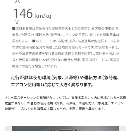
＊1.水素ステーションの充填能力によっては、高圧水素タンク内に充填される水素搭
載量が異なり、お客様の使用環境（気象、渋滞等）や運転方法（急発進、エアコン
使用等）に応じて燃料消費率は異なるため、実際の距離も異なります。