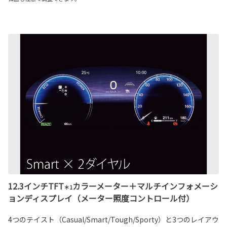
12.3インチTFT
カラーメーター＋マルチインフォメーシ
＊1
ョンディスプレイ（メーター照度コントロール付）
4つのテイスト（Casual/Smart/Tough/Sporty）と3つのレイアウ