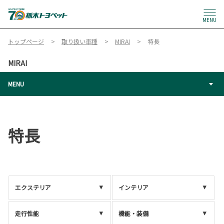
MENU
トップページ
取り扱い車種
MIRAI
特長
MIRAI
MENU
特長
エクステリア
インテリア
走行性能
機能・装備