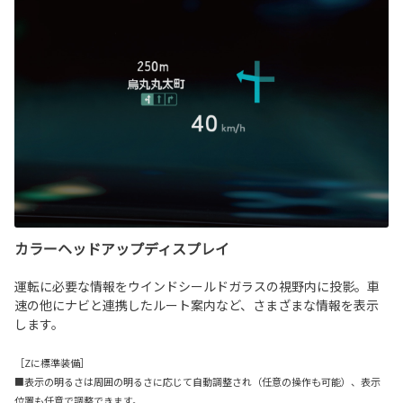
カラーヘッドアップディスプレイ
運転に必要な情報をウインドシールドガラスの視野内に投影。車
速の他にナビと連携したルート案内など、さまざまな情報を表示
します。
［Zに標準装備］
■表示の明るさは周囲の明るさに応じて自動調整され（任意の操作も可能）、表示
位置も任意で調整できます。