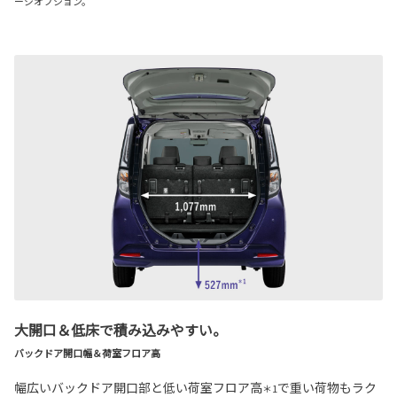
ージオプション。
大開口＆低床で積み込みやすい。
バックドア開口幅＆荷室フロア高
幅広いバックドア開口部と低い荷室フロア高
で重い荷物もラク
＊1