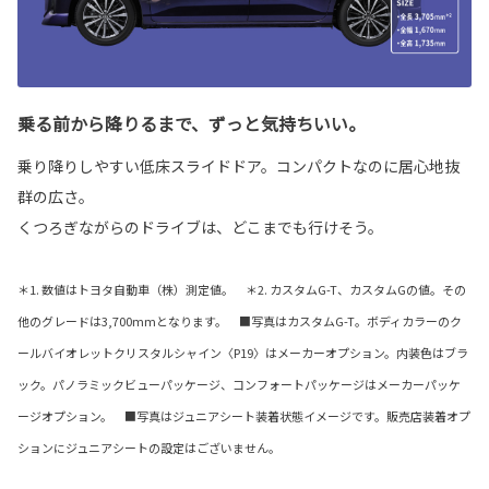
乗る前から降りるまで、ずっと気持ちいい。
乗り降りしやすい低床スライドドア。コンパクトなのに居心地抜
群の広さ。
くつろぎながらのドライブは、どこまでも行けそう。
＊1. 数値はトヨタ自動車（株）測定値。 ＊2. カスタムG-T、カスタムGの値。その
他のグレードは3,700mmとなります。 ■写真はカスタムG-T。ボディカラーのク
ールバイオレットクリスタルシャイン〈P19〉はメーカーオプション。内装色はブラ
ック。パノラミックビューパッケージ、コンフォートパッケージはメーカーパッケ
ージオプション。 ■写真はジュニアシート装着状態イメージです。販売店装着オプ
ションにジュニアシートの設定はございません。