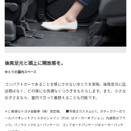
後席足元と頭上に開放感を。
ゆとりの室内スペース
コンパクトカーであることを感じさせないゆとりを実現。後席足元に圧
迫感はなく、どの席にも快適なくつろぎをもたらします。また、小さな
お子さまなら、室内で立って着替えることも可能です。
＊1. 数値はトヨタ自動車（株）測定値。 ■写真はカスタムG-T。ボディカラーのク
ールバイオレットクリスタルシャイン〈P19〉はメーカーオプション。内装色はブラ
ック。パノラミックビューパッケージ、コンフォートパッケージはメーカーパッケ