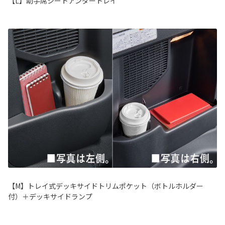
【L】助手席シートアンダートレイ
【M】トレイ式デッキサイドトリムポケット（ボトルホルダー
付）＋デッキサイドランプ