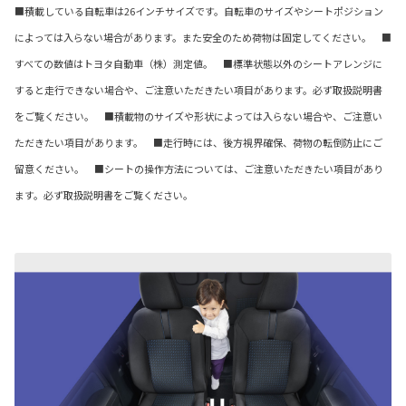
■積載している自転車は26インチサイズです。自転車のサイズやシートポジション
によっては入らない場合があります。また安全のため荷物は固定してください。 ■
すべての数値はトヨタ自動車（株）測定値。 ■標準状態以外のシートアレンジに
すると走行できない場合や、ご注意いただきたい項目があります。必ず取扱説明書
をご覧ください。 ■積載物のサイズや形状によっては入らない場合や、ご注意い
ただきたい項目があります。 ■走行時には、後方視界確保、荷物の転倒防止にご
留意ください。 ■シートの操作方法については、ご注意いただきたい項目があり
ます。必ず取扱説明書をご覧ください。