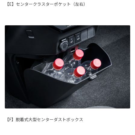
【E】センタークラスターポケット（左右）
【F】脱着式大型センターダストボックス