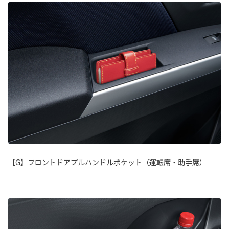
【G】フロントドアプルハンドルポケット（運転席・助手席）