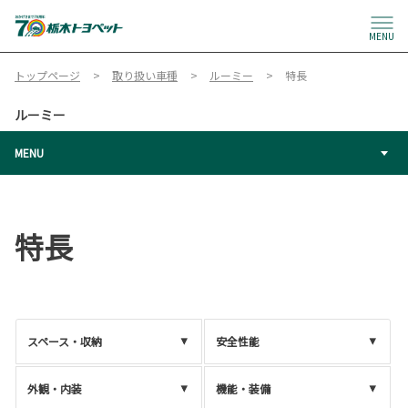
MENU
トップページ
取り扱い車種
ルーミー
特長
ルーミー
MENU
特長
スペース・収納
安全性能
外観・内装
機能・装備