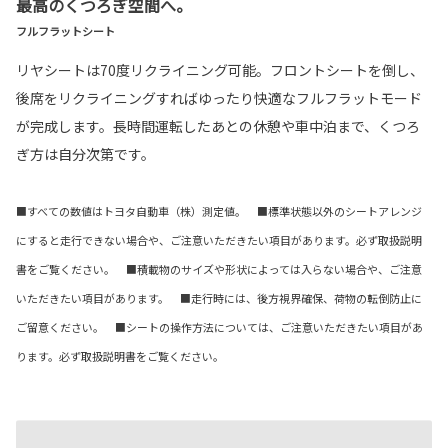
最高のくつろぎ空間へ。
フルフラットシート
リヤシートは70度リクライニング可能。フロントシートを倒し、
後席をリクライニングすればゆったり快適なフルフラットモード
が完成します。長時間運転したあとの休憩や車中泊まで、くつろ
ぎ方は自分次第です。
■すべての数値はトヨタ自動車（株）測定値。 ■標準状態以外のシートアレンジ
にすると走行できない場合や、ご注意いただきたい項目があります。必ず取扱説明
書をご覧ください。 ■積載物のサイズや形状によっては入らない場合や、ご注意
いただきたい項目があります。 ■走行時には、後方視界確保、荷物の転倒防止に
ご留意ください。 ■シートの操作方法については、ご注意いただきたい項目があ
ります。必ず取扱説明書をご覧ください。