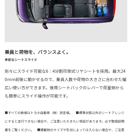
乗員と荷物を、バランスよく。
多彩なシートスライド
別々にスライド可能な6：4分割可倒式リヤシートを採用。最大24
0mm前後に動かせるので、乗員人数や荷物の大きさに合わせた幅
広い使い方ができます。後席シートバックのレバーで荷室側から
も簡単にスライド操作が可能です。
■すべての数値はトヨタ自動車（株）測定値。 ■標準状態以外のシートアレンジ
にすると走行できない場合や、ご注意いただきたい項目があります。必ず取扱説明
書をご覧ください。 ■積載物のサイズや形状によっては入らない場合や、ご注意