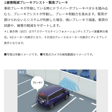
2.被害軽減ブレーキアシスト・緊急ブレーキ
事前ブレーキが作動している時にドライバーがブレーキペダルを踏み込
むと、ブレーキアシストが作動し、ブレーキ制動力を高めます。衝突が
避けられないとシステムが判断した場合、強いブレーキで減速。衝突の
回避や、被害の軽減をサポートします。
＊1. 表示例（点灯）はTFTカラーマルチインフォメーションディスプレイ装着車の場
合。Xはメーター内表示となり、その他のグレードはメーター内表示とディスプレイ
表示となります。
■写真は作動イメージです。 ■写真のカメラの検知範囲はイメージです。