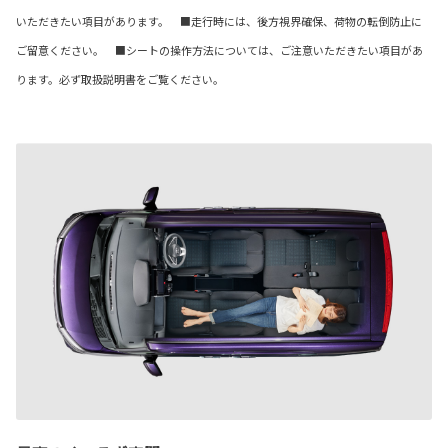
いただきたい項目があります。 ■走行時には、後方視界確保、荷物の転倒防止に
ご留意ください。 ■シートの操作方法については、ご注意いただきたい項目があ
ります。必ず取扱説明書をご覧ください。