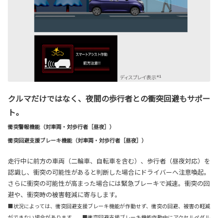
クルマだけではなく、夜間の歩行者との衝突回避もサポー
ト。
衝突警報機能（対車両・対歩行者［昼夜］）
衝突回避支援ブレーキ機能（対車両・対歩行者［昼夜］）
走行中に前方の車両（二輪車、自転車を含む）、歩行者（昼夜対応）を
認識し、衝突の可能性があると判断した場合にドライバーへ注意喚起。
さらに衝突の可能性が高まった場合には緊急ブレーキで減速。衝突の回
避や、衝突時の被害軽減に寄与します。
■状況によっては、衝突回避支援ブレーキ機能が作動せず、衝突の回避、被害の軽減
ができない場合があります。 ■衝突回避支援ブレーキ機能作動中にアクセルペダル