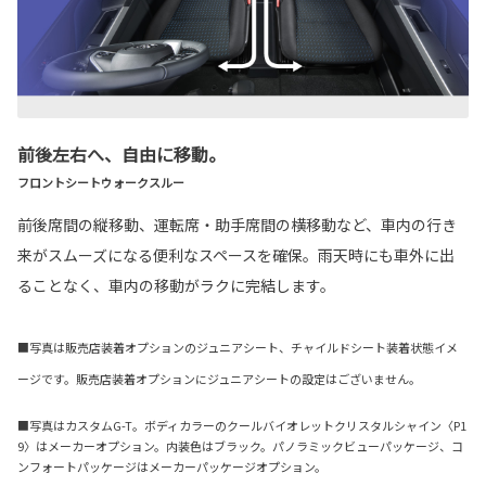
前後左右へ、自由に移動。
フロントシートウォークスルー
前後席間の縦移動、運転席・助手席間の横移動など、車内の行き
来がスムーズになる便利なスペースを確保。雨天時にも車外に出
ることなく、車内の移動がラクに完結します。
■写真は販売店装着オプションのジュニアシート、チャイルドシート装着状態イメ
ージです。販売店装着オプションにジュニアシートの設定はございません。
■写真はカスタムG-T。ボディカラーのクールバイオレットクリスタルシャイン〈P1
9〉はメーカーオプション。内装色はブラック。パノラミックビューパッケージ、コ
ンフォートパッケージはメーカーパッケージオプション。