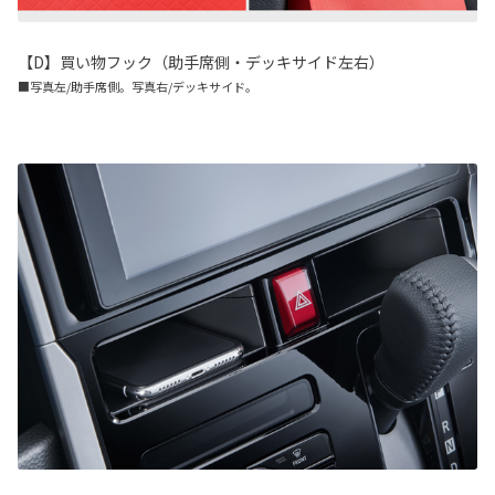
【D】買い物フック（助手席側・デッキサイド左右）
■写真左/助手席側。写真右/デッキサイド。