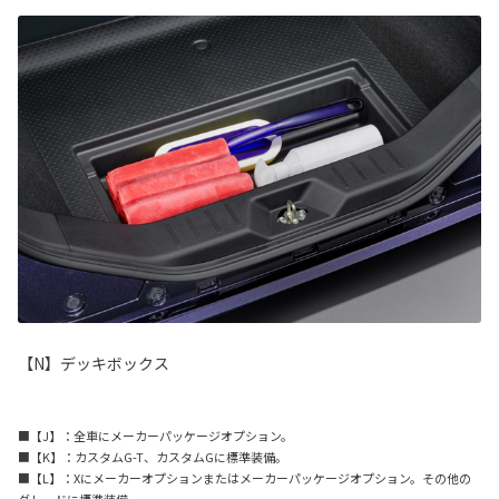
【N】デッキボックス
■【J】：全車にメーカーパッケージオプション。
■【K】：カスタムG-T、カスタムGに標準装備。
■【L】：Xにメーカーオプションまたはメーカーパッケージオプション。その他の