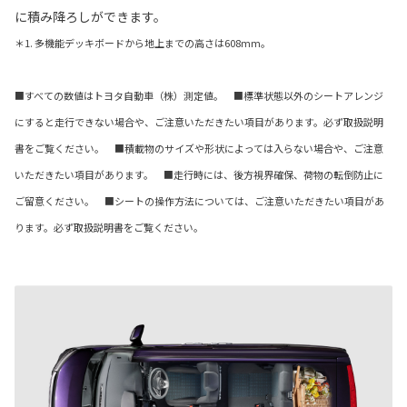
に積み降ろしができます。
＊1. 多機能デッキボードから地上までの高さは608mm。
■すべての数値はトヨタ自動車（株）測定値。 ■標準状態以外のシートアレンジ
にすると走行できない場合や、ご注意いただきたい項目があります。必ず取扱説明
書をご覧ください。 ■積載物のサイズや形状によっては入らない場合や、ご注意
いただきたい項目があります。 ■走行時には、後方視界確保、荷物の転倒防止に
ご留意ください。 ■シートの操作方法については、ご注意いただきたい項目があ
ります。必ず取扱説明書をご覧ください。