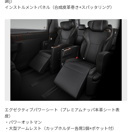
調]）
インストルメントパネル（合成皮革巻き+スパッタリング）
エグゼクティブパワーシート（プレミアムナッパ本革シート表
皮）
・パワーオットマン
・大型アームレスト（カップホルダー各席1個+ポケット付）