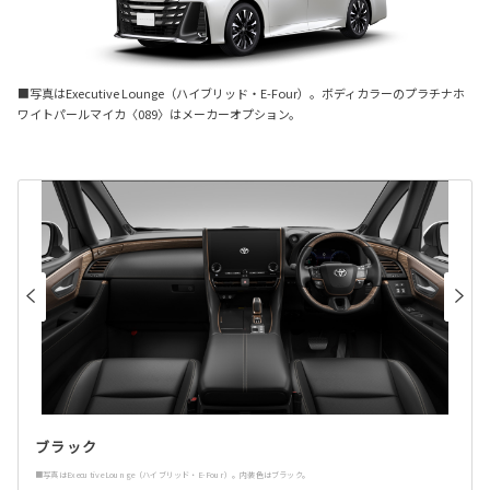
■写真はExecutive Lounge（ハイブリッド・E-Four）。ボディカラーのプラチナホ
ワイトパールマイカ〈089〉はメーカーオプション。
ブラック
■写真はExecutive Lounge（ハイブリッド・E-Four）。内装色はブラック。