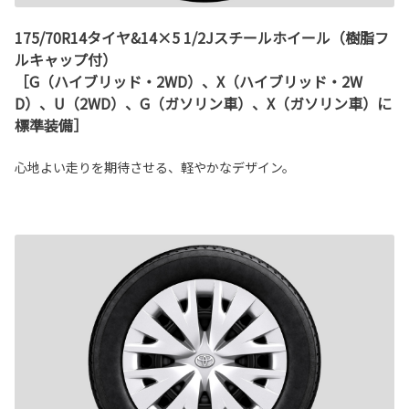
175/70R14タイヤ&14×5 1/2Jスチールホイール（樹脂フ
ルキャップ付）
［G（ハイブリッド・2WD）、X（ハイブリッド・2W
D）、U（2WD）、G（ガソリン車）、X（ガソリン車）に
標準装備］
心地よい走りを期待させる、軽やかなデザイン。