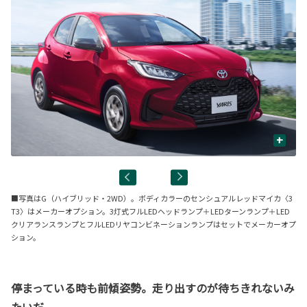
+
■写真はG（ハイブリッド・2WD）。ボディカラーのセンシュアルレッドマイカ〈3
T3〉はメーカーオプション。3灯式フルLEDヘッドランプ＋LEDターンランプ＋LED
クリアランスランプとフルLEDリヤコンビネーションランプはセットでメーカーオプ
ション。
停まっている時も前傾姿勢。走り出すのが待ちきれないみ