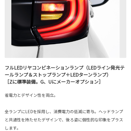
フルLEDリヤコンビネーションランプ（LEDライン発光テ
ールランプ＆ストップランプ＋LEDターンランプ）
［Zに標準装備。G、Uにメーカーオプション］
省電力とデザイン性を両立。
全ランプにLEDを採用し、消費電力の低減に寄与。ヘッドランプ
と共通性を持たせたデザインで、後ろ姿に個性的な印象をプラス
します。