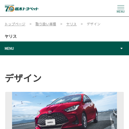
MENU
トップページ
取り扱い車種
ヤリス
デザイン
ヤリス
MENU
デザイン