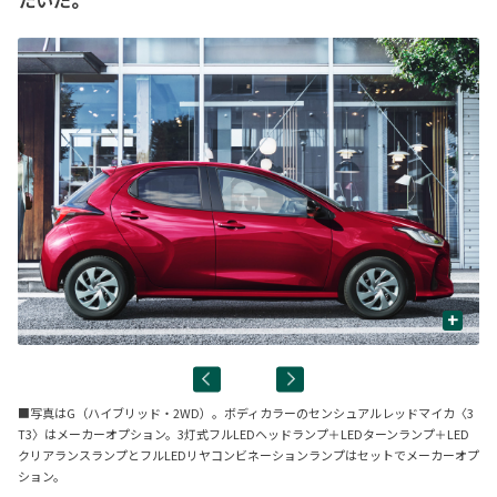
たいだ。
+
■写真はG（ハイブリッド・2WD）。ボディカラーのセンシュアルレッドマイカ〈3
T3〉はメーカーオプション。3灯式フルLEDヘッドランプ＋LEDターンランプ＋LED
クリアランスランプとフルLEDリヤコンビネーションランプはセットでメーカーオプ
ション。