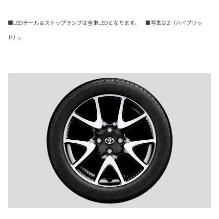
■LEDテール＆ストップランプは全車LEDとなります。 ■写真はZ（ハイブリッ
ド）。