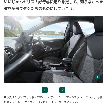
いいじゃんヤリス！好奇心に走りを足して、知らなかった
道を全部ワタシたちのものにしていこう。
+
■写真はZ（ハイブリッド・2WD）。ボディカラーはマッシブグレー〈1L6〉。内装
色はブラック。アクセサリーコンセントはメーカーオプション。