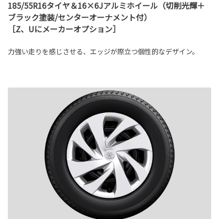
185/55R16タイヤ＆16×6Jアルミホイール（切削光輝＋
ブラック塗装/センターオーナメント付）
［Z、Uにメーカーオプション］
力強い走りを感じさせる、エッジが際立つ個性的なデザイン。