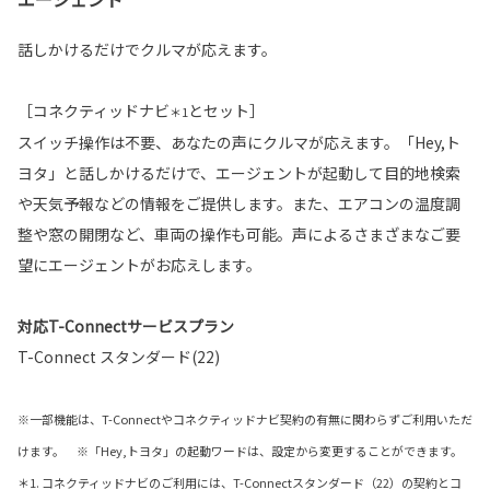
話しかけるだけでクルマが応えます。
［コネクティッドナビ
とセット］
＊1
スイッチ操作は不要、あなたの声にクルマが応えます。「Hey,ト
ヨタ」と話しかけるだけで、エージェントが起動して目的地検索
や天気予報などの情報をご提供します。また、エアコンの温度調
整や窓の開閉など、車両の操作も可能。声によるさまざまなご要
望にエージェントがお応えします。
対応T-Connectサービスプラン
T-Connect スタンダード(22)
※一部機能は、T-Connectやコネクティッドナビ契約の有無に関わらずご利用いただ
けます。 ※「Hey,トヨタ」の起動ワードは、設定から変更することができます。
＊1. コネクティッドナビのご利用には、T-Connectスタンダード（22）の契約とコ