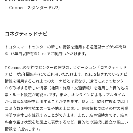
T-Connect スタンダード(22)
コネクティッドナビ
トヨタスマートセンターの新しい情報を活用する通信型ナビが5年間無
料（6年目以降有料）
でご利用いただけます。
＊1
T-Connectの契約でセンター通信型のナビゲーション「コネクティッド
ナビ」が5年間無料
でご利用いただけます。既に収録されているナビ
＊1
情報を活用するこれまでのカーナビとは異なり、通信によってセンター
から取得する新しい情報（地図・施設・交通情報）を活用した目的地検
索・ルート設定が可能
です。また、オンラインによるリアルタイム
＊2
かつ豊富な情報を活用することができます。例えば、飲食店検索では口
コミ点数を検索結果の一覧や地図上に表示、施設情報ではその店の営業
時間や定休日を確認することができます。また、駐車場検索では、駐車
料金や空き状況を地図上に表示するなど、目的地の選択に役立つ幅広い
情報をご提供します。