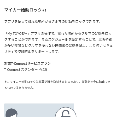
マイカー始動ロック
＊1
アプリを使って離れた場所からクルマの始動をロックできます。
「My TOYOTA+」アプリの操作で、離れた場所からクルマの始動をロッ
クすることができます。またスケジュールを設定することで、車両盗難
が多い夜間などクルマを使わない時間帯の始動を禁止。より強いセキュ
リティで盗難防止をサポートします。
対応T-Connectサービスプラン
T-Connect スタンダード(22)
＊1. マイカー始動ロックは車両盗難を抑制するものであり、盗難を完全に防止でき
るものではありません。