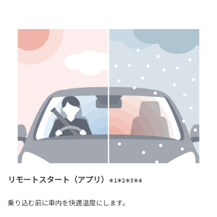
リモートスタート（アプリ）
＊1＊2＊3＊4
乗り込む前に車内を快適温度にします。