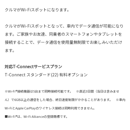
クルマがWi-Fiスポットになります。
クルマがWi-Fiスポットとなって、車内でデータ通信が可能になり
ます。ご家族やお友達、同乗者のスマートフォンやタブレットを
接続することで、データ通信を使用量無制限でお楽しみいただけ
ます。
対応T-Connectサービスプラン
T-Connect スタンダード(22) 有料オプション
※Wi-Fi®接続機器は5台まで同時接続可能です。 ※直近3日間（当日は含みませ
ん）で6GB以上の通信をした場合、終日速度制限がかかることがあります。 ※車内
Wi-FiとApple CarPlayのワイヤレス接続は同時利用できません。
■Wi-Fi®は、Wi-Fi Allianceの登録商標です。