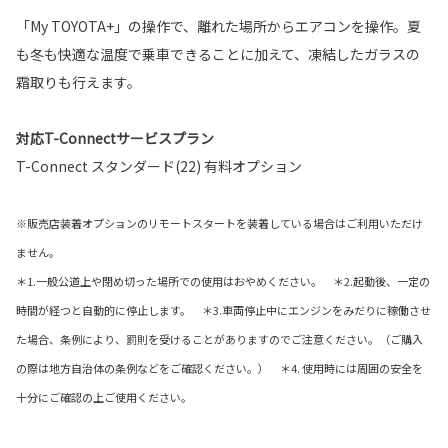
「My TOYOTA+」の操作で、離れた場所からエアコンを操作。夏
も冬も快適な温度で乗車できることに加えて、凍結したガラスの
霜取りも行えます。
対応T-Connectサービスプラン
T-Connect スタンダード(22) 有料オプション
※販売店装着オプションのリモートスタートを装着している場合はご利用いただけ
ません。
＊1.一般公道上や閉め切った場所での使用はおやめください。 ＊2.起動後、一定の
時間が経つと自動的に停止します。 ＊3.車両停止中にエンジンをみだりに稼働させ
た場合、条例により、罰則を受けることがありますのでご注意ください。（ご購入
の際は地方自治体の条例などをご確認ください。） ＊4. 使用時には周囲の安全を
十分にご確認の上ご使用ください。