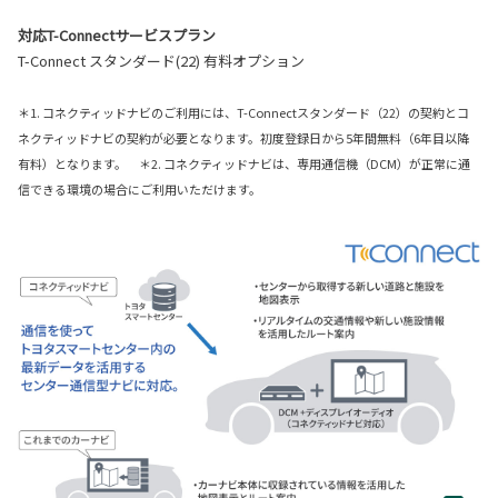
対応T-Connectサービスプラン
T-Connect スタンダード(22) 有料オプション
＊1. コネクティッドナビのご利用には、T-Connectスタンダード（22）の契約とコ
ネクティッドナビの契約が必要となります。初度登録日から5年間無料（6年目以降
有料）となります。 ＊2. コネクティッドナビは、専用通信機（DCM）が正常に通
信できる環境の場合にご利用いただけます。