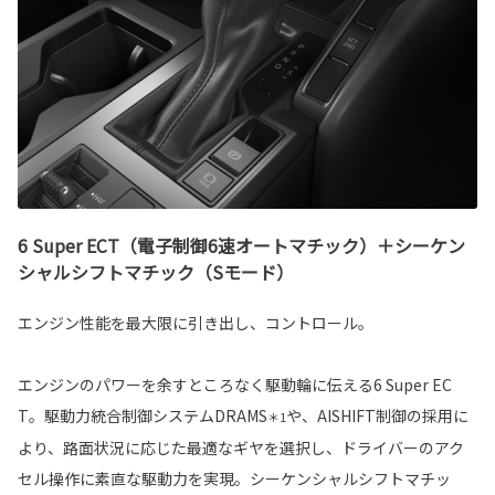
6 Super ECT（電子制御6速オートマチック）＋シーケン
シャルシフトマチック（Sモード）
エンジン性能を最大限に引き出し、コントロール。
エンジンのパワーを余すところなく駆動輪に伝える6 Super EC
T。駆動力統合制御システムDRAMS
や、AISHIFT制御の採用に
＊1
より、路面状況に応じた最適なギヤを選択し、ドライバーのアク
セル操作に素直な駆動力を実現。シーケンシャルシフトマチッ