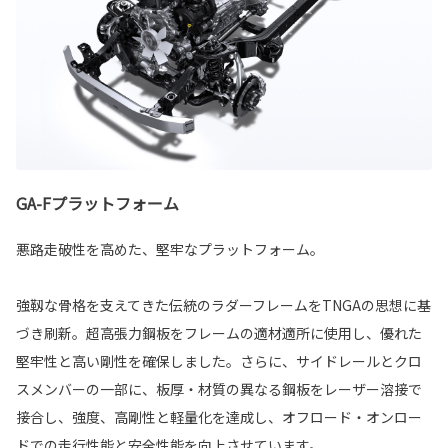
GA-Fプラットフォーム
悪路走破性を高めた、堅牢なプラットフォーム。
強靱な骨格を支えてきた伝統のラダーフレームをTNGAの思想に基
づき刷新。超高張力鋼板をフレームの適材適所に使用し、優れた
堅牢性と高い剛性を確保しました。さらに、サイドレールとクロ
スメンバーの一部に、板厚・材質の異なる鋼板をレーザー溶接で
接合し、強度、高剛性と軽量化を達成し、オフロード・オンロー
ドでの走行性能と安全性能を向上させています。