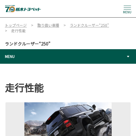
MENU
トップページ
取り扱い車種
ランドクルーザー“250”
走行性能
ランドクルーザー“250”
MENU
走行性能