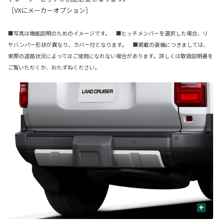
［VXにメーカーオプション］
■写真は機能説明のためのイメージです。 ■ヒッチメンバーを選択した場合、リ
ヤバンパー形状が異なり、カバー付となります。 ■掲載の装備につきましては、
実際の道路状況によってはご使用になれない場合があります。詳しくは取扱説明書を
ご覧いただくか、おたずねください。
+