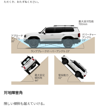
ただくか、おたずねください。
対地障害角
険しい傾斜も越えていける。