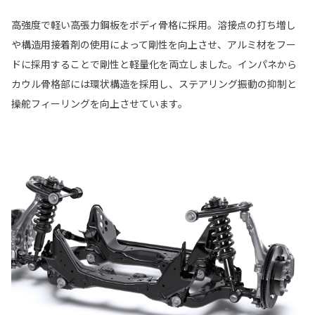
高強度で軽い高張力鋼板をボディ骨格に採用。溶接点の打ち増し
や構造用接着剤の使用によって剛性を向上させ、アルミ材をフー
ドに採用することで剛性と軽量化を両立しました。インパネから
カウル骨格部には環状構造を採用し、ステアリング振動の抑制と
操舵フィーリングを向上させています。