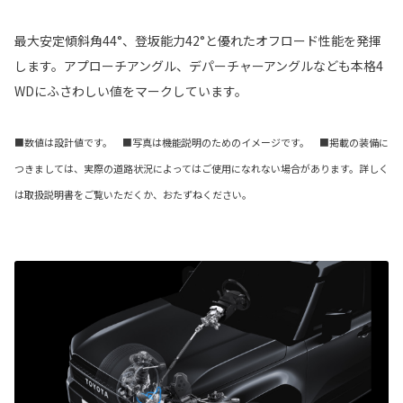
最大安定傾斜角44°、登坂能力42°と優れたオフロード性能を発揮
します。アプローチアングル、デパーチャーアングルなども本格4
WDにふさわしい値をマークしています。
■数値は設計値です。 ■写真は機能説明のためのイメージです。 ■掲載の装備に
つきましては、実際の道路状況によってはご使用になれない場合があります。詳しく
は取扱説明書をご覧いただくか、おたずねください。