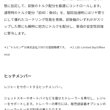
態に反応して、前後のトルク配分を最適にコントロールします。
通常時のトルク配分「前40：後60」を、旋回加速時にはリヤ寄り
にして優れたコーナリング性能を発揮。前後輪のいずれかがスリ
ップした際にも瞬時に他方にトルクを配分し、車両の安定性回復
に寄与します。
＊1. “トルセン®”は株式会社JTEKTの登録商標です。 ＊2. LSD: Limited Slip Differe
ntial
ヒッチメンバー
レジャーをサポートするヒッチメンバー。
ジェットスキーやオートバイなどを載せたトレーラーを牽引し、レジャ
ーをサポートします。トレーラーの牽引には、販売店装着オプションの
トレーラーヒッチが別途必要となります。