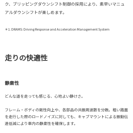
ク、ブリッピングダウンシフト制御の採用により、素早いマニュ
アルダウンシフトが楽しめます。
＊1. DRAMS: Driving Response and Acceleration Management System
走りの快適性
静粛性
どんな道を走っても感じる、心地よい静けさ。
フレーム・ボディの剛性向上や、各部品の共振周波数を分散。粗い路面
を走行した際のロードノイズに対しても、キャブマウントによる振動伝
達低減により車内の静粛性を確保します。